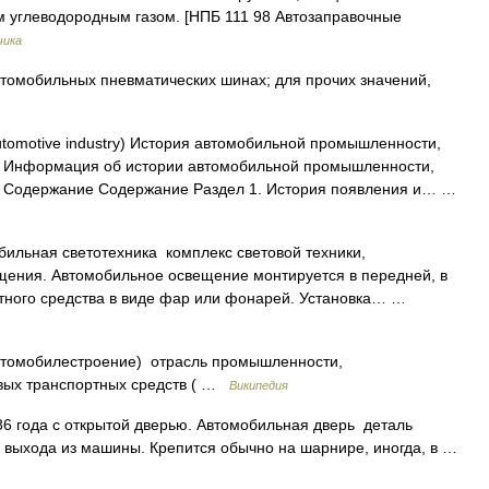
м углеводородным газом. [НПБ 111 98 Автозаправочные
чика
втомобильных пневматических шинах; для прочих значений,
tomotive industry) История автомобильной промышленности,
 Информация об истории автомобильной промышленности,
 Содержание Содержание Раздел 1. История появления и… …
ильная светотехника комплекс световой техники,
щения. Автомобильное освещение монтируется в передней, в
ортного средства в виде фар или фонарей. Установка… …
томобилестроение) отрасль промышленности,
вых транспортных средств ( …
Википедия
6 года с открытой дверью. Автомобильная дверь деталь
 выхода из машины. Крепится обычно на шарнире, иногда, в …