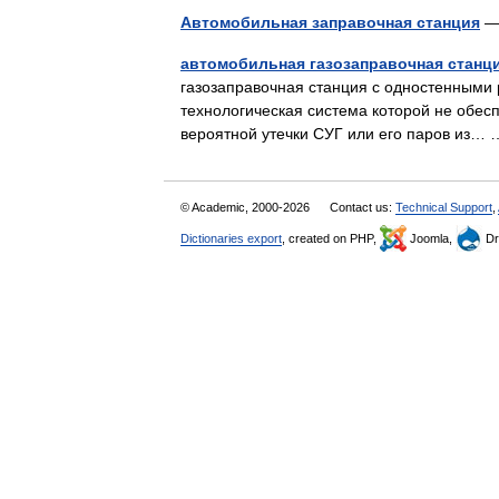
Автомобильная заправочная станция
—
автомобильная газозаправочная станц
газозаправочная станция с одностенными 
технологическая система которой не обес
вероятной утечки СУГ или его паров из
© Academic, 2000-2026
Contact us:
Technical Support
,
Dictionaries export
, created on PHP,
Joomla,
Dr