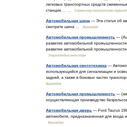
легковых транспортных средств сжиженны
станции.… …
Справочник технического перевод
Автомобильная шина
— Эта статья об а
смотрите шина …
Википедия
Автомобильная промышленность
— (Au
развитие автомобильной промышленности
развитие автомобильной промышленности
Энциклопедия инвестора
Автомобильная светотехника
— Автомоб
использующийся для сигнализации и осве
задней, а также в боковых частях трансп
Википедия
Автомобильная промышленность
— (ав
осуществляющая производство безрельсо
Автомобильная дверь
— Ford Taurus 198
автомобиля, предназначенная для входа и
Википедия